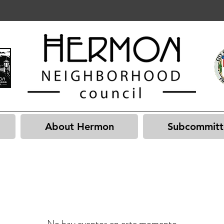
About Hermon
Subcommitt
No hay eventos en este momento